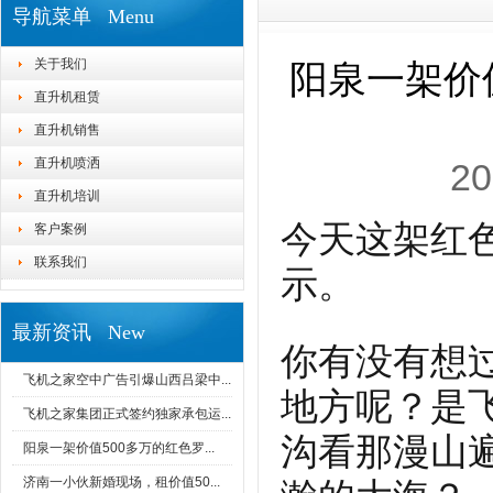
导航菜单 Menu
关于我们
阳泉一架价
直升机租赁
直升机销售
直升机喷洒
20
直升机培训
今天这架红色
客户案例
联系我们
示。
最新资讯 New
你有没有想
飞机之家空中广告引爆山西吕梁中...
地方呢？是
飞机之家集团正式签约独家承包运...
沟看那漫山
阳泉一架价值500多万的红色罗...
济南一小伙新婚现场，租价值50...