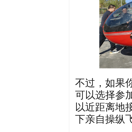
不过，如果
可以选择参
以近距离地
下亲自操纵