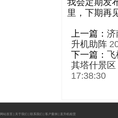
我会定期发
里，下期再
上一篇：
济
升机助阵
20
下一篇：
飞
其塔什景区
17:38:30
网站首页
|
关于我们
|
联系我们
|
客户案例
|
直升机租赁